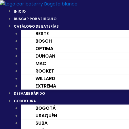
Ir
al
INICIO
contenido
BUSCAR POR VEHÍCULO
CATÁLOGO DE BATERÍAS
BESTE
BOSCH
OPTIMA
DUNCAN
MAC
ROCKET
WILLARD
EXTREMA
DESVARE RÁPIDO
COBERTURA
BOGOTÁ
USAQUÉN
SUBA