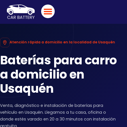
Ir
al
contenido
BUSCAR POR VEHÍCULO
CATÁLOGO DE BATERÍAS
DESVARE RÁPIDO
Atención rápida a domicilio en la localidad de Usaquén
Baterías para carro
a domicilio en
Usaquén
Venta, diagnóstico e instalación de baterías para
vehículo en Usaquén. Llegamos a tu casa, oficina o
donde estés varado en 20 a 30 minutos con instalación
gratuita.