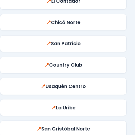
📍
El Contador
📍
Chicó Norte
📍
San Patricio
📍
Country Club
📍
Usaquén Centro
📍
La Uribe
📍
San Cristóbal Norte