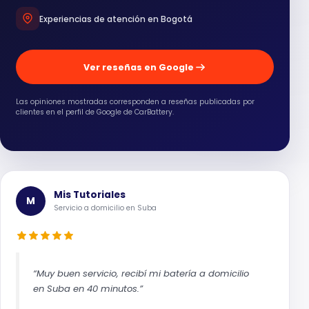
Experiencias de atención en Bogotá
Ver reseñas en Google
Las opiniones mostradas corresponden a reseñas publicadas por
clientes en el perfil de Google de CarBattery.
Mis Tutoriales
M
Servicio a domicilio en Suba
“Muy buen servicio, recibí mi batería a domicilio
en Suba en 40 minutos.”