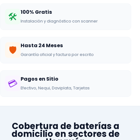
100% Gratis
🛠️
Instalación y diagnóstico con scanner
Hasta 24 Meses
🛡️
Garantía oficial y factura por escrito
Pagos en Sitio
💳
Efectivo, Nequi, Daviplata, Tarjetas
Cobertura de baterías a
domicilio en sectores de