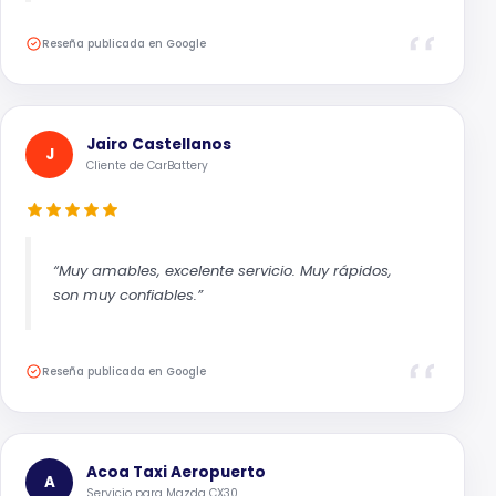
Reseña publicada en Google
Jairo Castellanos
J
Cliente de CarBattery
“Muy amables, excelente servicio. Muy rápidos,
son muy confiables.”
Reseña publicada en Google
Acoa Taxi Aeropuerto
A
Servicio para Mazda CX30