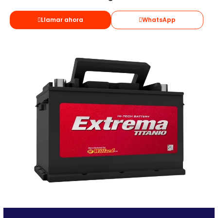
Llamar ahora
WhatsApp