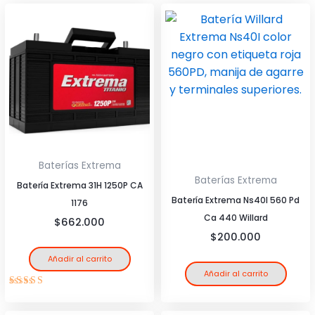
Baterías Extrema
Baterías Extrema
Batería Extrema 31H 1250P CA
Batería Extrema Ns40I 560 Pd
1176
Ca 440 Willard
$
662.000
$
200.000
Añadir al carrito
Añadir al carrito
Valorado
con
4.00