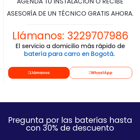
AGENDA TU INSTALACIÓN O RECIBE
ASESORÍA DE UN TÉCNICO GRATIS AHORA.
Llámanos: 3229707986
El servicio a domicilio más rápido de
batería para carro en Bogotá
.
Llámanos
WhastApp
Pregunta por las baterías hasta
con 30% de descuento