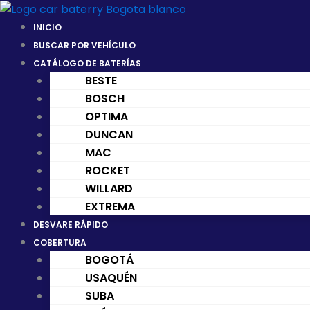
Ir
al
INICIO
contenido
BUSCAR POR VEHÍCULO
CATÁLOGO DE BATERÍAS
BESTE
BOSCH
OPTIMA
DUNCAN
MAC
ROCKET
WILLARD
EXTREMA
DESVARE RÁPIDO
COBERTURA
BOGOTÁ
USAQUÉN
SUBA