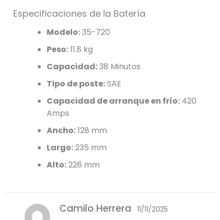
Especificaciones de la Batería
Modelo:
35-720
Peso:
11.8 kg
Capacidad:
38 Minutos
Tipo de poste:
SAE
Capacidad de arranque en frío:
420
Amps
Ancho:
128 mm
Largo:
235 mm
Alto:
226 mm
Camilo Herrera
11/11/2025