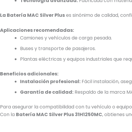
Tecnología avanzada:
Fabricada con materiale
La Batería MAC Silver Plus
es sinónimo de calidad, conf
Aplicaciones recomendadas:
Camiones y vehículos de carga pesada.
Buses y transporte de pasajeros.
Plantas eléctricas y equipos industriales que re
Beneficios adicionales:
Instalación profesional:
Fácil instalación, as
Garantía de calidad:
Respaldo de la marca MAC
Para asegurar la compatibilidad con tu vehículo o equipo,
Con la
Batería MAC Silver Plus 31H1250MC
, obtienes u