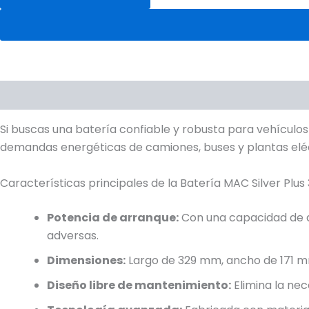
Descripción
Ficha Técnica
Valoraciones (2)
Si buscas una batería confiable y robusta para vehículo
demandas energéticas de camiones, buses y plantas eléctr
Características principales de la Batería MAC Silver Plu
Potencia de arranque:
Con una capacidad de ar
adversas.
Dimensiones:
Largo de 329 mm, ancho de 171 m
Diseño libre de mantenimiento:
Elimina la nec