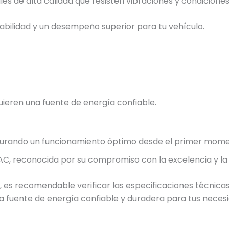
s de alta calidad que resisten vibraciones y condiciones d
iabilidad y un desempeño superior para tu vehículo.
quieren una fuente de energía confiable.
egurando un funcionamiento óptimo desde el primer mome
, reconocida por su compromiso con la excelencia y la sa
 es recomendable verificar las especificaciones técnicas 
na fuente de energía confiable y duradera para tus neces