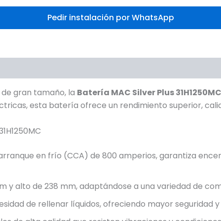
Pedir instalación por WhatsApp
s de gran tamaño, la
Batería MAC Silver Plus 31H1250M
icas, esta batería ofrece un rendimiento superior, calid
s 31H1250MC
ranque en frío (CCA) de 800 amperios, garantiza encend
m y alto de 238 mm, adaptándose a una variedad de com
esidad de rellenar líquidos, ofreciendo mayor seguridad y