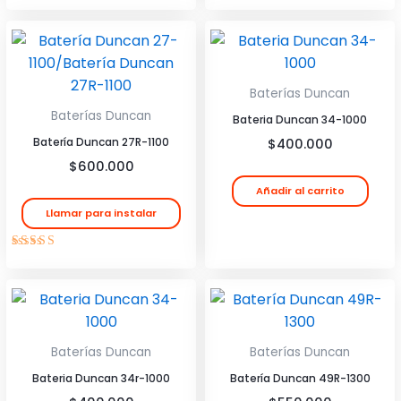
Valorado
con
4.00
de 5
Baterías Duncan
Baterías Duncan
Bateria Duncan 34-1000
Batería Duncan 27R-1100
$
400.000
$
600.000
Añadir al carrito
Llamar para instalar
Valorado
con
4.00
de 5
Baterías Duncan
Baterías Duncan
Bateria Duncan 34r-1000
Batería Duncan 49R-1300