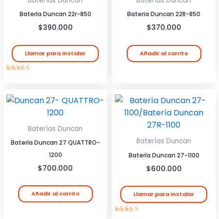
Baterías Duncan
Baterías Duncan
Batería Duncan 22r-850
Bateria Duncan 22R-850
$
390.000
$
370.000
Llamar para instalar
Añadir al carrito
Valorado
con
4.00
de 5
Baterías Duncan
Baterías Duncan
Batería Duncan 27 QUATTRO-
1200
Batería Duncan 27-1100
$
700.000
$
600.000
Añadir al carrito
Llamar para instalar