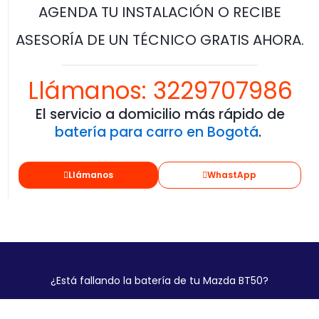
AGENDA TU INSTALACIÓN O RECIBE
ASESORÍA DE UN TÉCNICO GRATIS AHORA.
Llámanos: 3229707986
El servicio a domicilio más rápido de
batería para carro en Bogotá
.
Llámanos
WhastApp
¿Está fallando la batería de tu Mazda BT50?