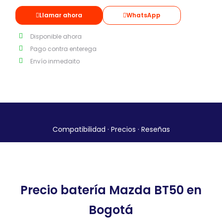
Llamar ahora
WhatsApp
Disponible ahora
Pago contra enterega
Envío inmedaito
Compatibilidad · Precios · Reseñas
Precio batería Mazda BT50 en
Bogotá