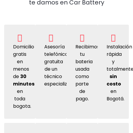
te damos en Car Battery
Domicilio
Asesoría
Recibimos
Instalación
gratis
telefónica
tu
rápida
en
gratuita
bateria
y
menos
de un
usada
totalment
de
30
técnico
como
sin
minutos
especializado.
parte
costo
en
de
en
toda
pago.
Bogotá.
bogota.