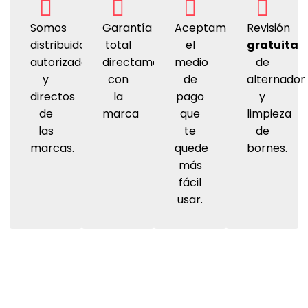
Somos
Garantía
Aceptamos
Revisión
distribuidores
total
el
gratuita
autorizados
directamente
medio
de
y
con
de
alternador
directos
la
pago
y
de
marca
que
limpieza
las
te
de
marcas.
quede
bornes.
más
fácil
usar.