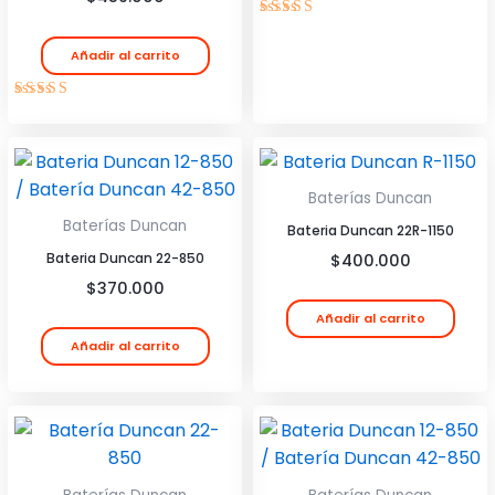
Valorado
con
Añadir al carrito
4.00
de 5
Valorado
con
4.50
de 5
Baterías Duncan
Baterías Duncan
Bateria Duncan 22R-1150
Bateria Duncan 22-850
$
400.000
$
370.000
Añadir al carrito
Añadir al carrito