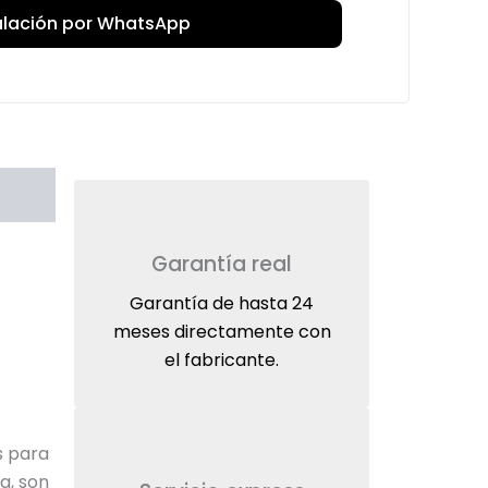
talación por WhatsApp
Garantía real
Garantía de hasta 24
meses directamente con
el fabricante.
s para
a, son