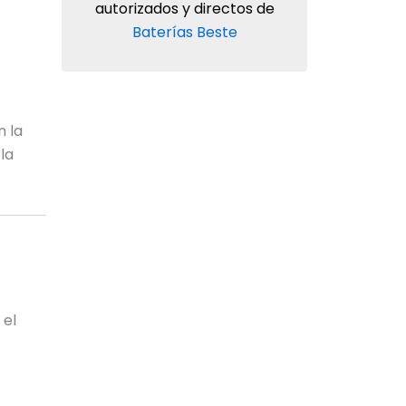
autorizados y directos de
Baterías Beste
n la
la
 el