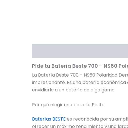
Descripción
Ficha Técnica
Val
Pide tu Batería Beste 700 – NS60 Po
La Batería Beste 700 – NS60 Polaridad Der
impresionante. Es una batería económica
envidiarle a un batería de alga gama.
Por qué elegir una batería Beste
Baterías BESTE
es reconocida por su ampli
ofrecer un máximo rendimiento y una larga 