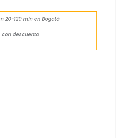
 en 20-120 min en Bogotá
a con descuento