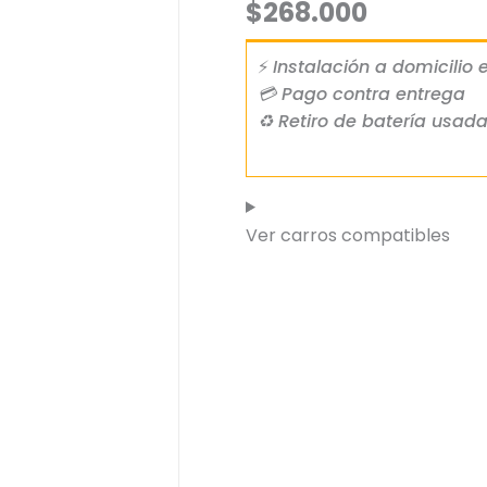
$
268.000
⚡
Instalación a domicilio
💳 Pago contra entrega
♻ Retiro de batería usad
Ver carros compatibles