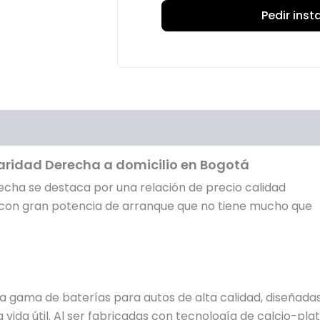
Pedir ins
oraciones (2)
laridad Derecha a domicilio en Bogotá
echa se destaca por una relación de precio calidad
 con gran potencia de arranque que no tiene mucho que
a gama de baterías para autos de alta calidad, diseñada
vida útil. Al ser fabricadas con tecnología de calcio-plat