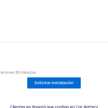
tería en 30 minutos
Solicitar instalación
Clientes en Bogotá que confian en Car Battery