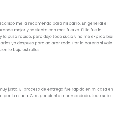
ecanico me la recomendo para mi carro. En general el
rende mejor y se siente con mas fuerza. El lio fue la
y la puso rapido, pero dejo todo sucio y no me explico bie
arlos yo despues para aclarar todo. Por la bateria si vale 
ion le bajo estrellas.
muy justo. El proceso de entrega fue rapido en mi casa en
o por la usada. Cien por ciento recomendada, todo salio